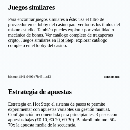
Juegos similares
Para encontrar juegos similares a éste: usa el filtro de
proveedor en el lobby del casino para ver todos los títulos del
mismo estudio. También puedes explorar por volatilidad o
mecánica de bonus.
Ver catálogo completo de tragaperras
cripto.
Juegos similares en
Hot Step
: explorar catálogo
completo en el lobby del casino.
bloque #841.940
0x7b43…ed2
confirmado
Estrategia de apuestas
Estrategia en Hot Step: el sistema de pasos te permite
experimentar con apuestas variables sin gestión manual.
Configuración recomendada para principiantes: 3 pasos con
apuestas bajas (€0.10, €0.20, €0.30). Bankroll mínimo: 50-
70x la apuesta media de la secuencia.