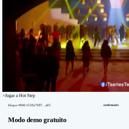
>
Jugar a Hot Step
bloque #840.155
0x7087…a05
confirmado
Modo demo gratuito