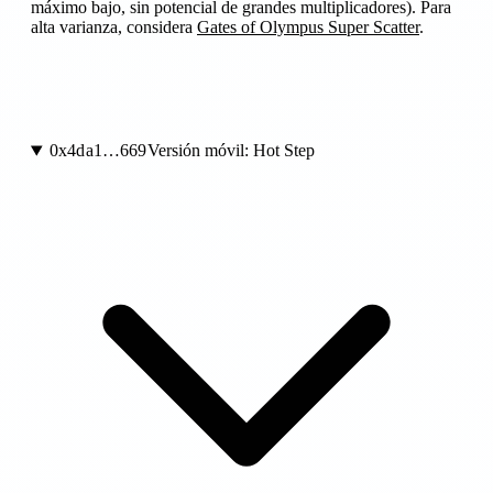
máximo bajo, sin potencial de grandes multiplicadores). Para
alta varianza, considera
Gates of Olympus Super Scatter
.
0x4da1…669
Versión móvil: Hot Step