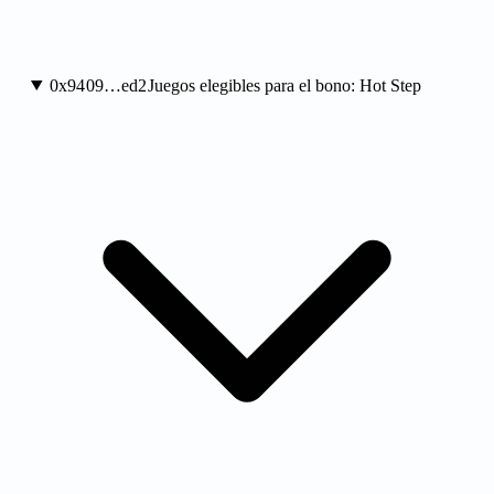
0x9409…ed2
Juegos elegibles para el bono: Hot Step