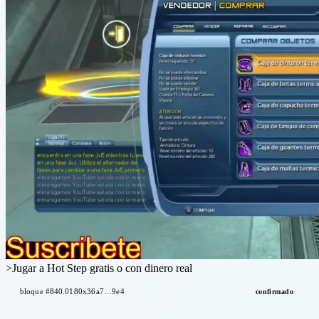
>
Jugar a Hot Step gratis o con dinero real
bloque #840.018
0x36a7…9e4
confirmado