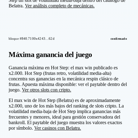
Step un slot de volatilidad media-baja dentro del catálogo de
Belatra.
Ver análisis completo de mecánicas.
bloque #840.710
0x4243…62d
confirmado
Máxima ganancia del juego
Ganancia máxima en Hot Step: el max win publicado es
x2.000. Hot Step (frutas retro, volatilidad media-alta)
concentra sus ganancias en la mecánica respin clásico de
frutas. Apuesta máxima disponible: ver el paytable dentro del
juego.
Ver otros slots con cripto.
El max win de Hot Step (Belatra) es de aproximadamente
x2.000, uno de los más bajos del ranking de slots cripto. La
volatilidad media-baja de Hot Step implica ganancias más
frecuentes y menores, ideal para gestión conservadora del
bankroll. El paytable del juego muestra los valores exactos
por símbolo.
Ver casinos con Belatra.