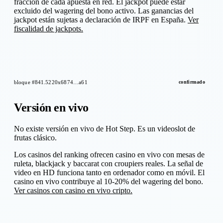
fracción de cada apuesta en red. El jackpot puede estar
excluido del wagering del bono activo. Las ganancias del
jackpot están sujetas a declaración de IRPF en España.
Ver
fiscalidad de jackpots.
bloque #841.522
0x6874…a61
confirmado
Versión en vivo
No existe versión en vivo de Hot Step. Es un videoslot de
frutas clásico.
Los casinos del ranking ofrecen casino en vivo con mesas de
ruleta, blackjack y baccarat con croupiers reales. La señal de
video en HD funciona tanto en ordenador como en móvil. El
casino en vivo contribuye al 10-20% del wagering del bono.
Ver casinos con casino en vivo cripto.