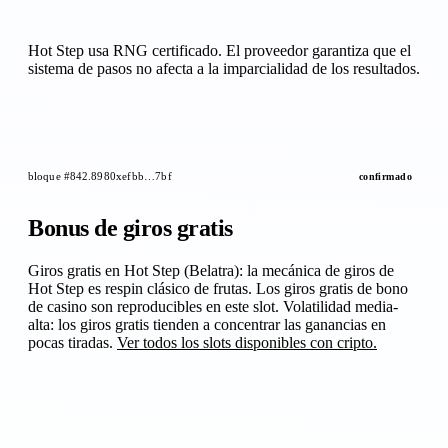
Hot Step usa RNG certificado. El proveedor garantiza que el
sistema de pasos no afecta a la imparcialidad de los resultados.
bloque #842.898
0xefbb…7bf
confirmado
Bonus de giros gratis
Giros gratis en Hot Step (Belatra): la mecánica de giros de
Hot Step es respin clásico de frutas. Los giros gratis de bono
de casino son reproducibles en este slot. Volatilidad media-
alta: los giros gratis tienden a concentrar las ganancias en
pocas tiradas.
Ver todos los slots disponibles con cripto.