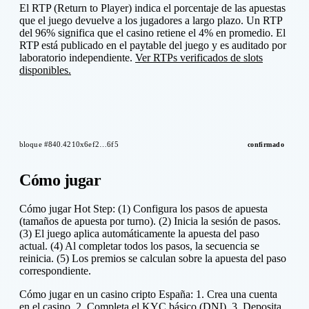
El RTP (Return to Player) indica el porcentaje de las apuestas
que el juego devuelve a los jugadores a largo plazo. Un RTP
del 96% significa que el casino retiene el 4% en promedio. El
RTP está publicado en el paytable del juego y es auditado por
laboratorio independiente.
Ver RTPs verificados de slots
disponibles.
bloque #840.421
0x6ef2…6f5
confirmado
Cómo jugar
Cómo jugar Hot Step: (1) Configura los pasos de apuesta
(tamaños de apuesta por turno). (2) Inicia la sesión de pasos.
(3) El juego aplica automáticamente la apuesta del paso
actual. (4) Al completar todos los pasos, la secuencia se
reinicia. (5) Los premios se calculan sobre la apuesta del paso
correspondiente.
Cómo jugar en un casino cripto España: 1. Crea una cuenta
en el casino. 2. Completa el KYC básico (DNI). 3. Deposita